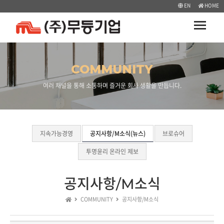
EN
HOME
Toggle
navigati
COMMUNITY
여러 채널을 통해 소통하며 즐거운 회사 생활을 만듭니다.
지속가능경영
공지사항/M소식(뉴스)
브로슈어
투명윤리 온라인 제보
공지사항/M소식
COMMUNITY
공지사항/M소식